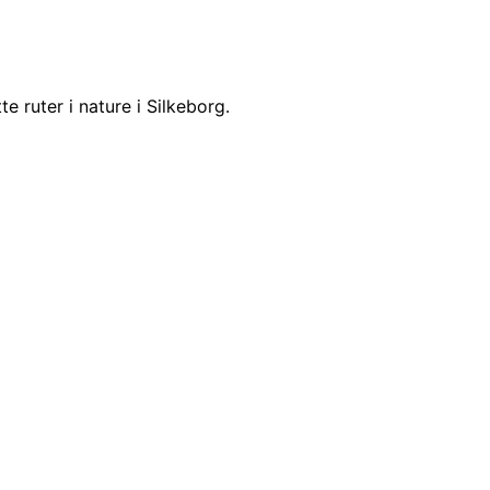
e ruter i nature i Silkeborg.