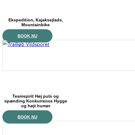
Ekspedition, Kajaksejlads,
Mountainbike
BOOK NU
Teamspirit Høj puls og
spænding Konkurrence Hygge
og højt humør
BOOK NU