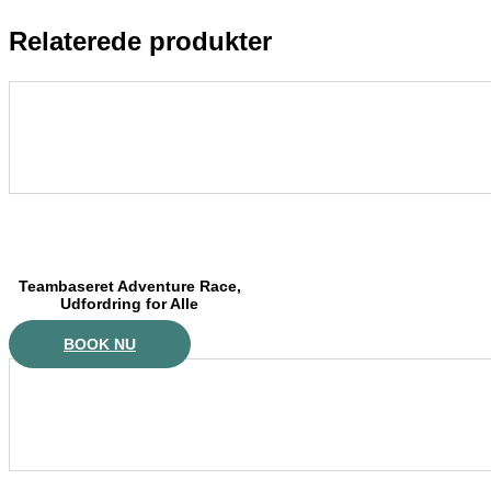
Relaterede produkter
Teambaseret Adventure Race,
Udfordring for Alle
BOOK NU