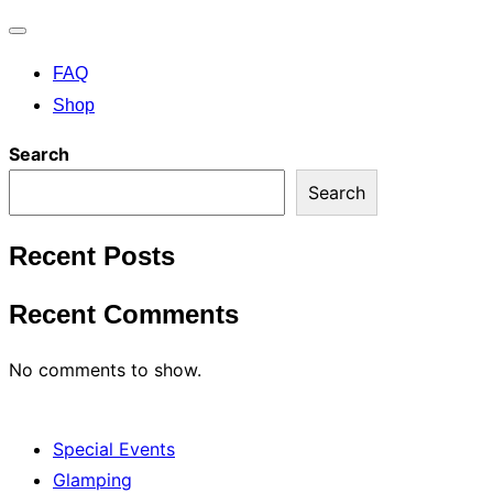
Toggle
FAQ
navigation
Shop
Search
Search
Recent Posts
Recent Comments
No comments to show.
Special Events
Glamping