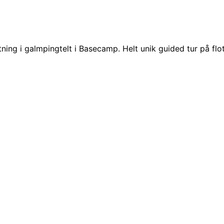
ing i galmpingtelt i Basecamp. Helt unik guided tur på flott