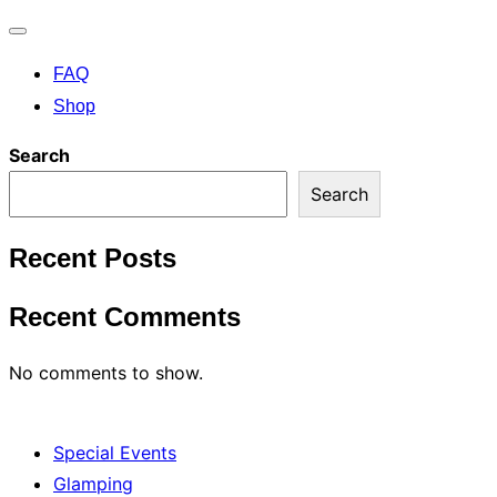
Toggle
FAQ
navigation
Shop
Search
Search
Recent Posts
Recent Comments
No comments to show.
Special Events
Glamping