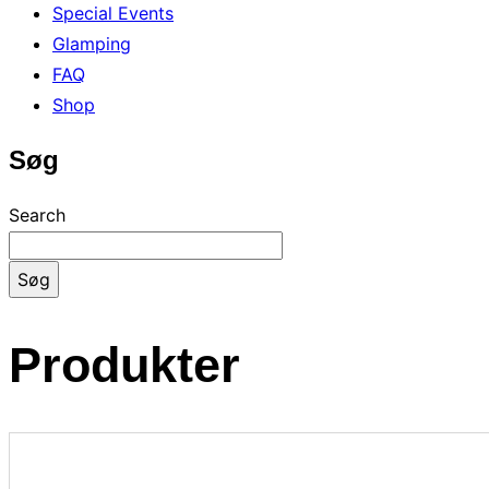
Special Events
Glamping
FAQ
Shop
Søg
Search
Søg
Produkter