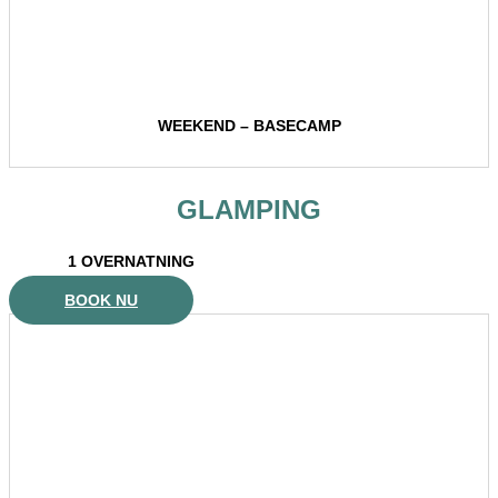
WEEKEND – BASECAMP
GLAMPING
1 OVERNATNING
BOOK NU