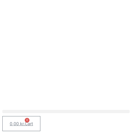
0
0,00
kr.
Cart