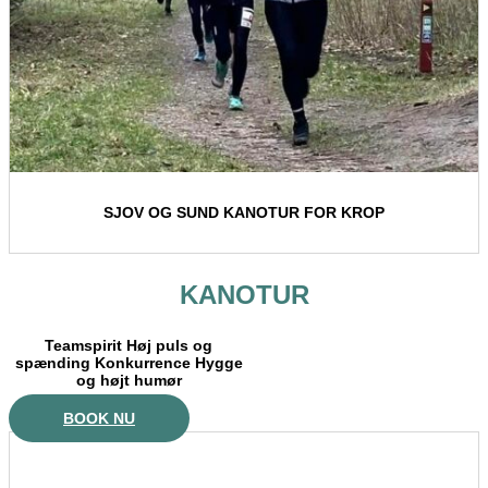
SJOV OG SUND KANOTUR FOR KROP
KANOTUR
Teamspirit Høj puls og
spænding Konkurrence Hygge
og højt humør
BOOK NU