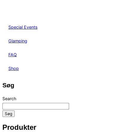
Special Events
Glamping
FAQ
Shop
Søg
Search
Søg
Produkter