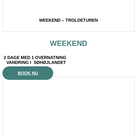
WEEKEND – TROLDETUREN
WEEKEND
2 DAGE MED 1 OVERNATNING
VANDRING I SØHØJLANDET
BOOK NU