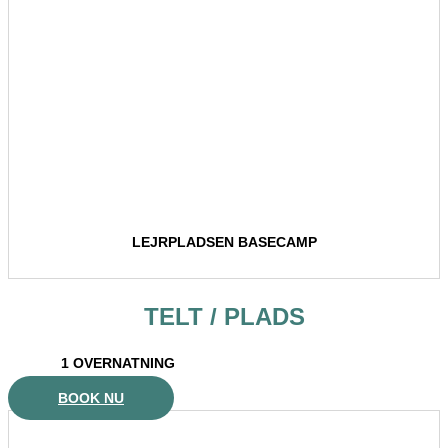
LEJRPLADSEN BASECAMP
TELT / PLADS
1 OVERNATNING
BOOK NU