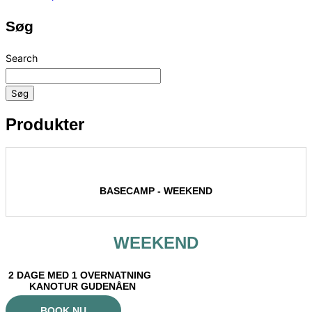
Søg
Search
Søg
Produkter
BASECAMP - WEEKEND
WEEKEND
2 DAGE MED 1 OVERNATNING
KANOTUR GUDENÅEN
BOOK NU