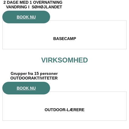
2 DAGE MED 1 OVERNATNING
VANDRING I SØHØJLANDET
BOOK NU
BASECAMP
VIRKSOMHED
Grupper fra 15 personer
OUTDOORAKTIVITETER
BOOK NU
OUTDOOR-LÆRERE